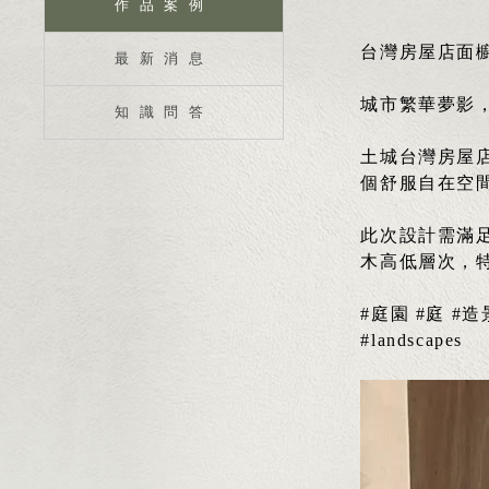
作品案例
台灣房屋店面
最新消息
城市繁華夢影
知識問答
土城台灣房屋
個舒服自在空
此次設計需滿
木高低層次，
#庭園 #庭 #
#landscapes