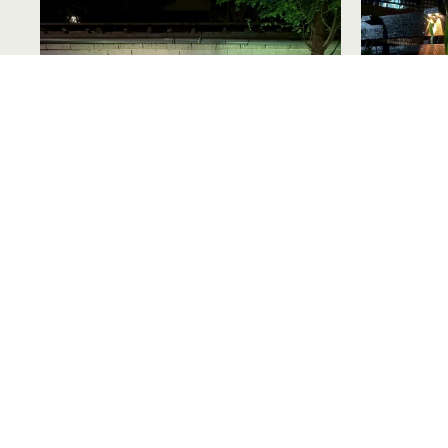
景觀設計，打造專屬綠意空間
庭園工