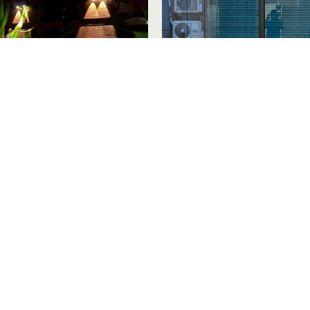
程與植物牆，綠化生活新趨勢
台灣房屋店面櫥窗
上一頁