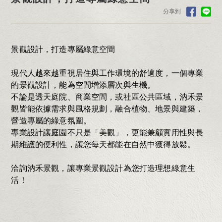
分享到
景觀設計，打造專屬綠意空間
現代人越來越重視居住與工作環境的舒適度，一個專業
的景觀設計，能為空間增添層次與生機。
不論是透天庭院、商業空間，或社區公共區域，汭禾景
觀皆能依據需求與風格規劃，融合植物、地景與建築，
營造專屬的綠意氛圍。
專業設計讓庭園不只是「美觀」，更能兼顧實用性與長
期維護的便利性，讓您每天都能在自然中獲得放鬆。
洽詢汭禾景觀，讓專業景觀設計為您打造理想綠意生
活！