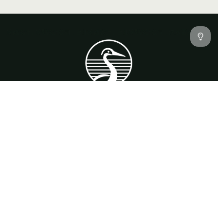
景觀設計
景觀設計公司
台北景觀設計
台北景觀設計公司
淡水區景觀設計
服務項目
預約流程
實績作品
工程紀錄
精選商品
聯絡我們