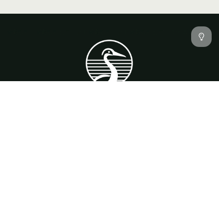
景觀設計
景觀設計公司
台北景觀設計
台北景觀設計公司
淡水區景觀設計
服務項目
預約流程
實績作品
工程紀錄
精選商品
聯絡我們